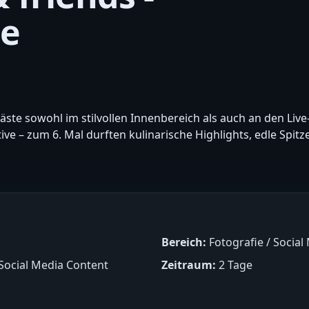
ie
ste sowohl im stilvollen Innenbereich als auch an den Live
tive – zum 6. Mal durften kulinarische Highlights, edle Sp
Bereich:
Fotografie / Social
 Social Media Content
Zeitraum:
2 Tage