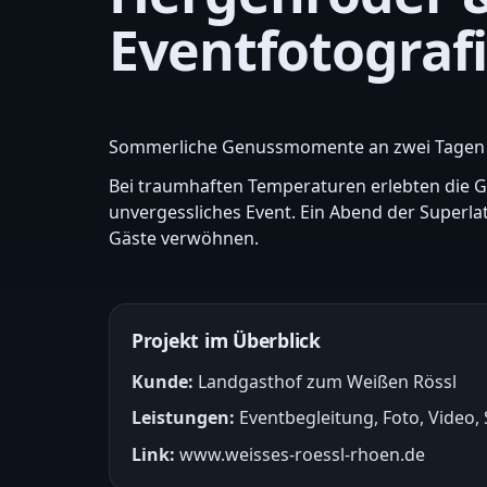
Eventfotograf
Sommerliche Genussmomente an zwei Tagen
Bei traumhaften Temperaturen erlebten die Gä
unvergessliches Event. Ein Abend der Superla
Gäste verwöhnen.
Projekt im Überblick
Kunde:
Landgasthof zum Weißen Rössl
Leistungen:
Eventbegleitung, Foto, Video,
Link:
www.weisses-roessl-rhoen.de