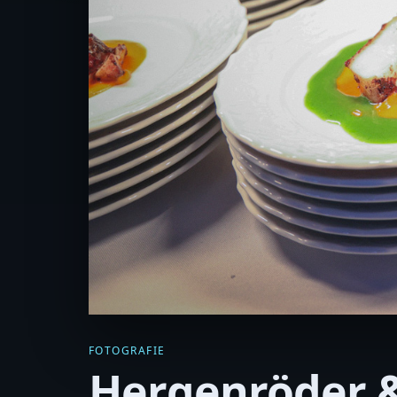
FOTOGRAFIE
Hergenröder & 