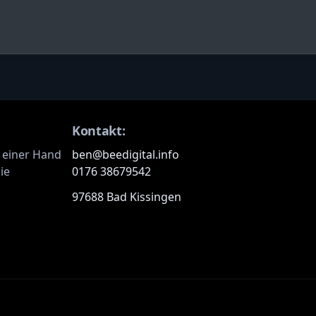
Kontakt:
 einer Hand
ben@beedigital.info
ie
0176 38679542
97688 Bad Kissingen